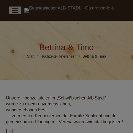
Bettina & Timo
Sie befinden sich hier:
Start
Hochzeits-Referenzen
Bettina & Timo
Unsere Hochzeitsfeier im „Schwäbischen Alb Stadl“
wurde zu einem unvergesslichen,
wunderschönen Fest…
… vom ersten Kennenlernen der Familie Schlecht und der
gemeinsamen Planung mit Verena waren wir total begeistert!
[…]