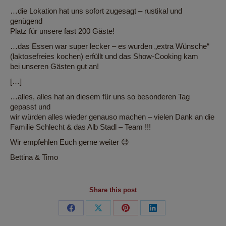
…die Lokation hat uns sofort zugesagt – rustikal und
genügend
Platz für unsere fast 200 Gäste!
…das Essen war super lecker – es wurden „extra Wünsche“
(laktosefreies kochen) erfüllt und das Show-Cooking kam
bei unseren Gästen gut an!
[…]
…alles, alles hat an diesem für uns so besonderen Tag
gepasst und
wir würden alles wieder genauso machen – vielen Dank an die
Familie Schlecht & das Alb Stadl – Team !!!
Wir empfehlen Euch gerne weiter 😉
Bettina & Timo
Share this post
Share
Share
Share
Share