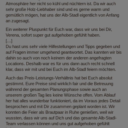
Atmosphäre her nicht so kühl und nüchtern ist. Da wir auch
sehr große Holz-Liebhaber sind und es gerne warm und
gemütlich mögen, hat uns der Alb-Stadl eigentlich von Anfang
an zugesagt.
Ein weiterer Pluspunkt für Euch war, dass wir uns bei Dir,
Verena, sofort super gut aufgehoben gefühlt haben.
[…]
Du hast uns sehr viele Hilfestellungen und Tipps gegeben und
auf Fragen immer umgehend geantwortet. Das kannten wir bis
dahin so auch von noch keinem der anderen angefragten
Locations. Deshalb war es für uns dann auch recht schnell
klar, dass wir mit und bei Euch im Alb-Stadl feiern möchten.
Auch das Preis-Leistungs-Verhältnis hat bei Euch absolut
gestimmt. Eure Preise sind wirklich fair und die Betreuung
während der gesamten Planungsphase sowie auch an
unserem großen Tag lies keine Wünsche offen. Vom Ablauf
her hat alles wunderbar funktioniert, da im Voraus jedes Detail
besprochen und mit Dir zusammen geplant worden ist. Wir
konnten die Feier als Brautpaar in Ruhe genießen, weil wir
wussten, dass wir uns auf Dich und das gesamte Alb-Stadl-
Team verlassen können und uns gut aufgehoben gefühlt