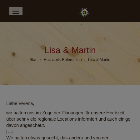
Lisa & Martin
Sie befinden sich hier:
Start
Hochzeits-Referenzen
Lisa & Martin
Liebe Verena,
wir hatten uns im Zuge der Planungen für unsere Hochzeit
über sehr viele regionale Locations informiert und auch einige
davon angeschaut.
[…]
Wir hatten etwas gesucht, das anders und von der