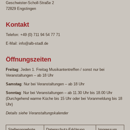
Geschwister-Scholl-Straße 2
72829 Engstingen
Kontakt
Telefon: +49 (0) 711 94 54 77 71
E-Mail: info@alb-stadl.de
Öffnungszeiten
Freitag
: Jeden 1. Freitag Musikantentreffen / sonst nur bei
Veranstaltungen – ab 18 Uhr
Samstag
: Nur bei Veranstaltungen – ab 18 Uhr
Sonntag
: Nur bei Veranstaltungen – ab 11.30 Uhr bis 18.00 Uhr
(Durchgehend warme Küche bis 15 Uhr oder bei Voranmeldung bis 18
Uhr)
Details siehe Veranstaltungskalender
Stellenangebote
Datenschutz-Erklärung
Impressum